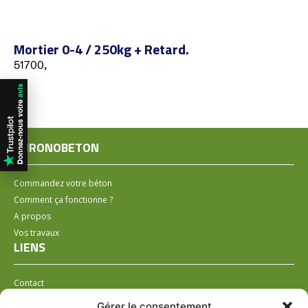
Mortier 0-4 / 250kg + Retard.
51700,
CHRONOBETON
Commandez votre béton
Comment ça fonctionne ?
A propos
Vos travaux
LIENS
Contact
Installer un distributeur
Gérer le consentement