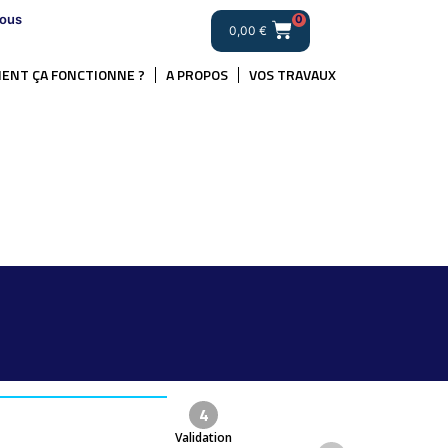
ous
0
0,00
€
ENT ÇA FONCTIONNE ?
A PROPOS
VOS TRAVAUX
4
Validation