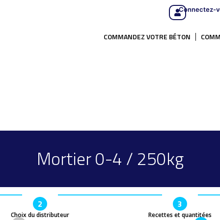
Connectez-v
COMMANDEZ VOTRE BÉTON
COMM
Mortier 0-4 / 250kg
2
3
Choix du distributeur
Recettes et quantitées