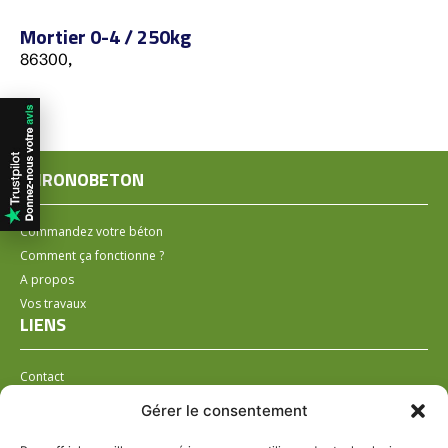
Mortier 0-4 / 250kg
86300,
CHRONOBETON
Commandez votre béton
Comment ça fonctionne ?
A propos
Vos travaux
LIENS
Contact
Installer un distributeur
Gérer le consentement
LÉGAL