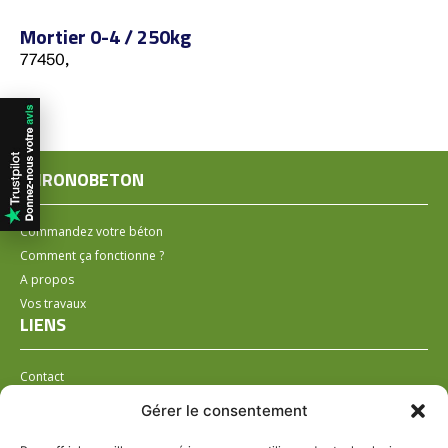
Mortier 0-4 / 250kg
77450,
CHRONOBETON
Commandez votre béton
Comment ça fonctionne ?
A propos
Vos travaux
LIENS
Contact
Installer un distributeur
Gérer le consentement
LÉGAL