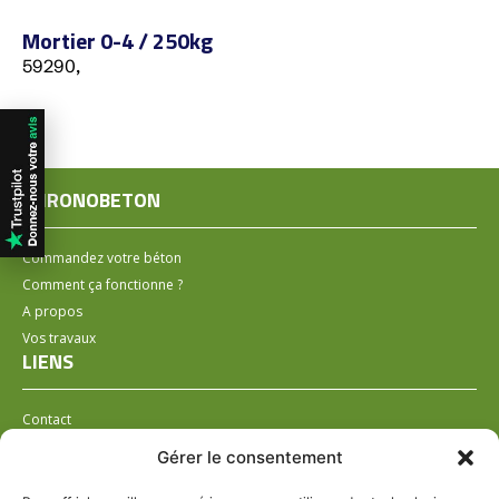
Mortier 0-4 / 250kg
59290,
CHRONOBETON
Commandez votre béton
Comment ça fonctionne ?
A propos
Vos travaux
LIENS
Contact
Installer un distributeur
Gérer le consentement
LÉGAL