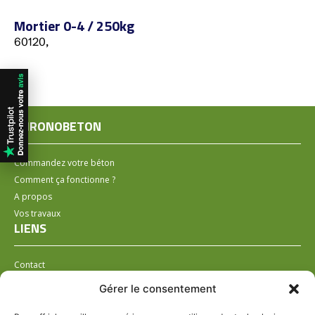
Mortier 0-4 / 250kg
60120,
CHRONOBETON
Commandez votre béton
Comment ça fonctionne ?
A propos
Vos travaux
LIENS
Contact
Installer un distributeur
Gérer le consentement
LÉGAL