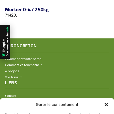
Mortier 0-4 / 250kg
71420,
CHRONOBETON
Commandez votre béton
Comment ça fonctionne ?
A propos
Vos travaux
LIENS
Contact
Installer un distributeur
Gérer le consentement
LÉGAL