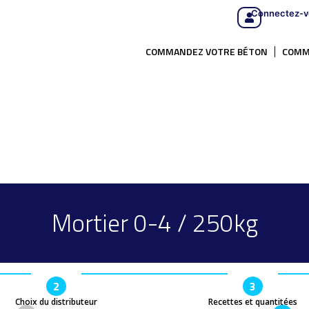
Connectez-v
COMMANDEZ VOTRE BÉTON
COMM
Mortier 0-4 / 250kg
2
3
Choix du distributeur
Recettes et quantitées