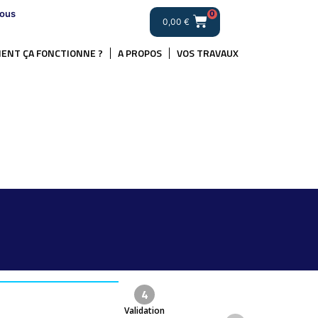
ous
0
0,00
€
ENT ÇA FONCTIONNE ?
A PROPOS
VOS TRAVAUX
4
Validation