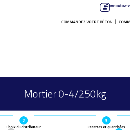
Connectez-v
COMMANDEZ VOTRE BÉTON
COMM
Mortier 0-4/250kg
2
3
Choix du distributeur
Recettes et quantitées