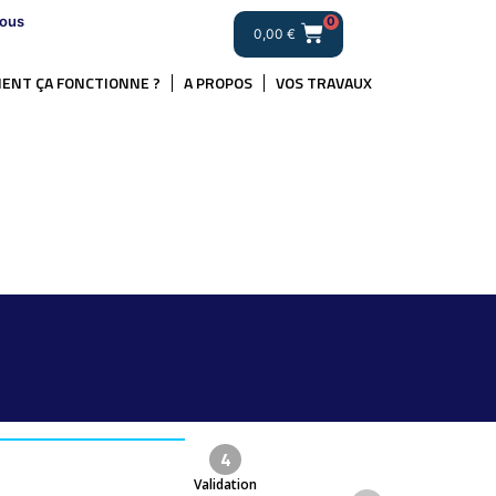
ous
0
0,00
€
ENT ÇA FONCTIONNE ?
A PROPOS
VOS TRAVAUX
4
Validation