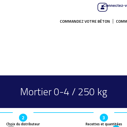
Connectez-v
COMMANDEZ VOTRE BÉTON
COMM
Mortier 0-4 / 250 kg
2
3
Choix du distributeur
Recettes et quantitées