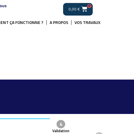
ous
0
0,00
€
ENT ÇA FONCTIONNE ?
A PROPOS
VOS TRAVAUX
4
Validation