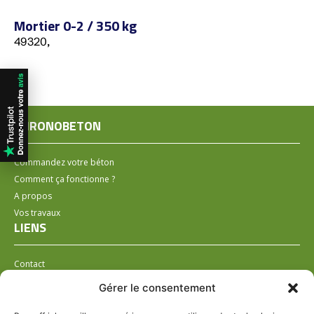
Mortier 0-2 / 350 kg
49320,
CHRONOBETON
Commandez votre béton
Comment ça fonctionne ?
A propos
Vos travaux
LIENS
Contact
Installer un distributeur
Gérer le consentement
LÉGAL