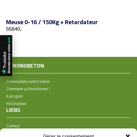
Meuse 0-16 / 150Kg + Retardateur
55840,
CHRONOBETON
Commandez votre béton
Comment ça fonctionne ?
A propos
Vos travaux
LIENS
Contact
Installer un distributeur
Gérer le consentement