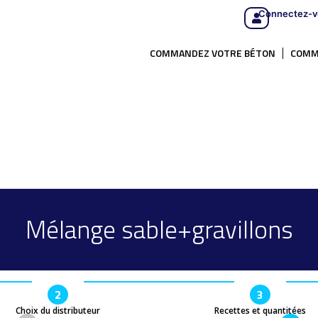
Connectez-v
COMMANDEZ VOTRE BÉTON
COMM
Mélange sable+gravillons
2
3
Choix du distributeur
Recettes et quantitées