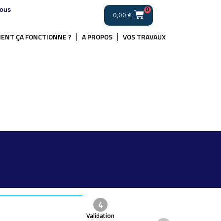
ous
0
0,00
€
ENT ÇA FONCTIONNE ?
A PROPOS
VOS TRAVAUX
4
Validation