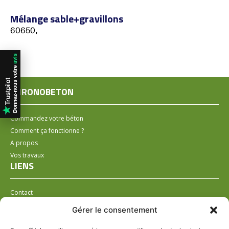
Mélange sable+gravillons
60650,
CHRONOBETON
Commandez votre béton
Comment ça fonctionne ?
A propos
Vos travaux
LIENS
Contact
Installer un distributeur
Gérer le consentement
LÉGAL