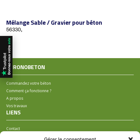
Mélange Sable / Gravier pour béton
56330,
CHRONOBETON
Commandez votre béton
Comment ça fonctionne ?
A propos
Vos travaux
LIENS
Contact
Installer un distributeur
Gérer le consentement