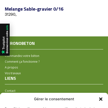
Melange Sable-gravier 0/16
31290,
CHRONOBETON
Commandez votre béton
Comment ça fonctionne ?
A propos
Vos travaux
LIENS
Contact
Installer un distributeur
Gérer le consentement
LÉGAL