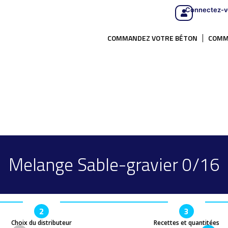
Connectez-v
COMMANDEZ VOTRE BÉTON
COMM
Melange Sable-gravier 0/16
2
3
Choix du distributeur
Recettes et quantitées