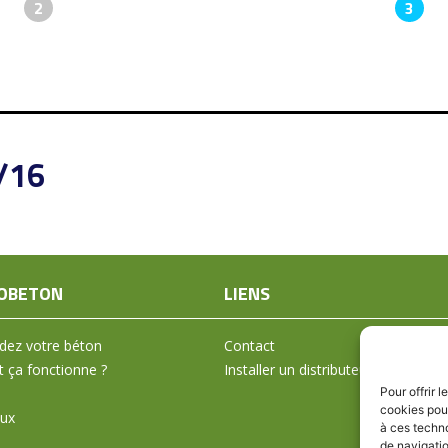
2
3
/16
OBETON
LIENS
ez votre béton
Contact
ça fonctionne ?
Installer un distributeur
Pour offrir 
cookies pour
aux
à ces techn
de navigatio