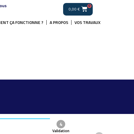
ous
0
0,00
€
ENT ÇA FONCTIONNE ?
A PROPOS
VOS TRAVAUX
4
Validation