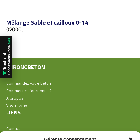
Mélange Sable et cailloux 0-14
02000,
CHRONOBETON
Commandez votre béton
Comment ça fonctionne ?
A propos
Vos travaux
LIENS
Contact
Installer un distributeur
Gérer le consentement