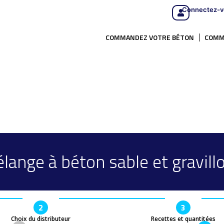
Connectez-v
COMMANDEZ VOTRE BÉTON
COMM
lange à béton sable et gravill
2
3
Choix du distributeur
Recettes et quantitées