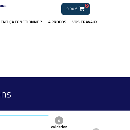
ous
0
0,00
€
ENT ÇA FONCTIONNE ?
A PROPOS
VOS TRAVAUX
ons
4
Validation