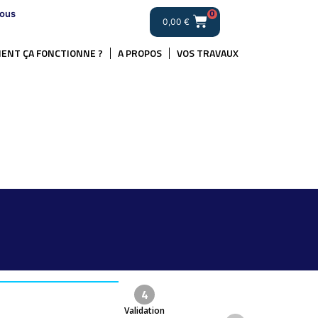
ous
0
0,00
€
ENT ÇA FONCTIONNE ?
A PROPOS
VOS TRAVAUX
4
Validation