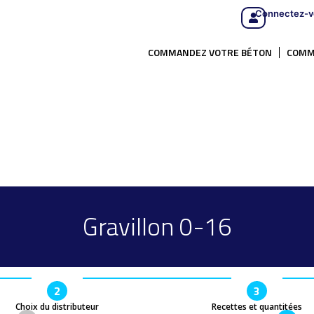
Connectez-v
COMMANDEZ VOTRE BÉTON
COMM
Gravillon 0-16
2
3
Choix du distributeur
Recettes et quantitées