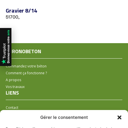
Gravier 8/14
51700,
CHRONOBETON
Commandez votre béton
Comment ça fonctionne ?
A propos
Vos travaux
LIENS
Contact
Installer un distributeur
Gérer le consentement
LÉGAL