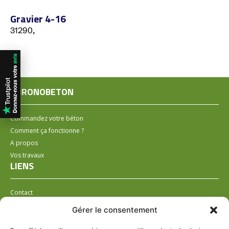
Gravier 4-16
31290,
CHRONOBETON
Commandez votre béton
Comment ça fonctionne ?
A propos
Vos travaux
LIENS
Contact
Installer un distributeur
Gérer le consentement
LÉGAL