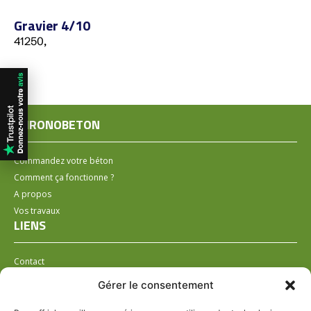
Gravier 4/10
41250,
CHRONOBETON
Commandez votre béton
Comment ça fonctionne ?
A propos
Vos travaux
LIENS
Contact
Installer un distributeur
Gérer le consentement
LÉGAL