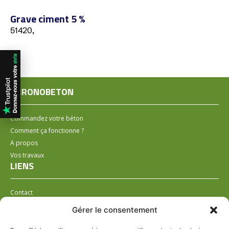
Grave ciment 5 %
51420,
CHRONOBETON
Commandez votre béton
Comment ça fonctionne ?
A propos
Vos travaux
LIENS
Contact
Installer un distributeur
Gérer le consentement
LÉGAL