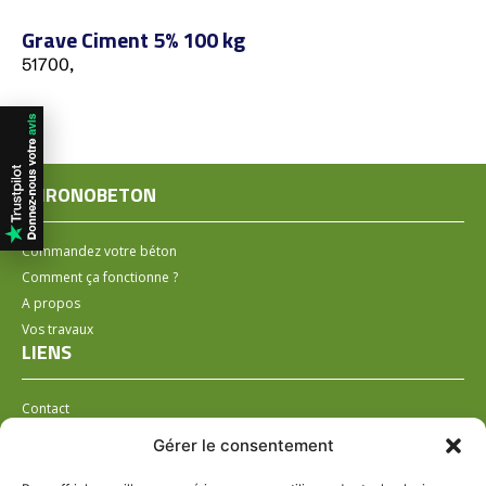
Grave Ciment 5% 100 kg
51700,
CHRONOBETON
Commandez votre béton
Comment ça fonctionne ?
A propos
Vos travaux
LIENS
Contact
Installer un distributeur
Gérer le consentement
LÉGAL