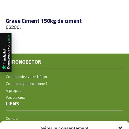
Grave Ciment 150kg de ciment
02200,
CHRONOBETON
Commandez votre béton
Comment ça fonctionne ?
A propos
Vos travaux
LIENS
Contact
Installer un distributeur
Gérer le consentement