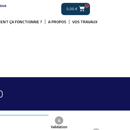
ous
0
0,00
€
ENT ÇA FONCTIONNE ?
A PROPOS
VOS TRAVAUX
0
4
Validation