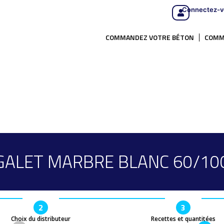
Connectez-v
COMMANDEZ VOTRE BÉTON
COMM
GALET MARBRE BLANC 60/10
2
3
Choix du distributeur
Recettes et quantitées