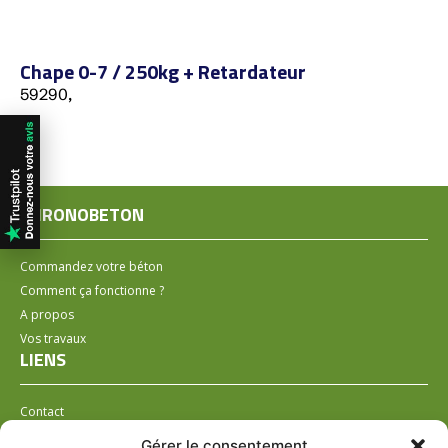
Chape 0-7 / 250kg + Retardateur
59290,
CHRONOBETON
Commandez votre béton
Comment ça fonctionne ?
A propos
Vos travaux
LIENS
Contact
Installer un distributeur
Gérer le consentement