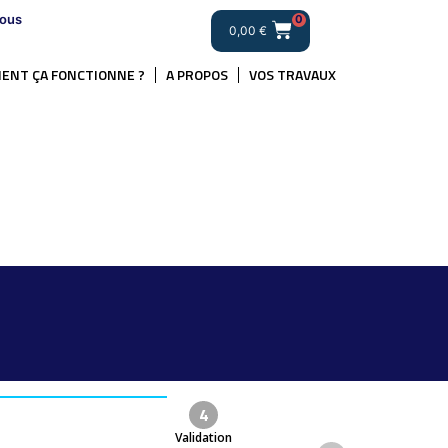
ous
0
0,00
€
ENT ÇA FONCTIONNE ?
A PROPOS
VOS TRAVAUX
4
Validation