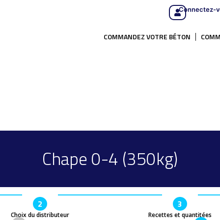
Connectez-v
COMMANDEZ VOTRE BÉTON
COMM
Chape 0-4 (350kg)
2
3
Choix du distributeur
Recettes et quantitées