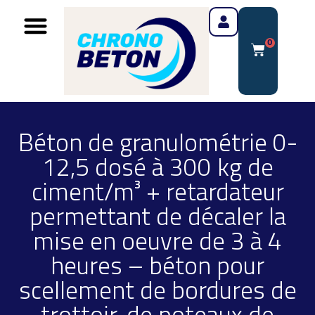
0
Béton de granulométrie 0-
12,5 dosé à 300 kg de
ciment/m³ + retardateur
permettant de décaler la
mise en oeuvre de 3 à 4
heures – béton pour
scellement de bordures de
trottoir, de poteaux de