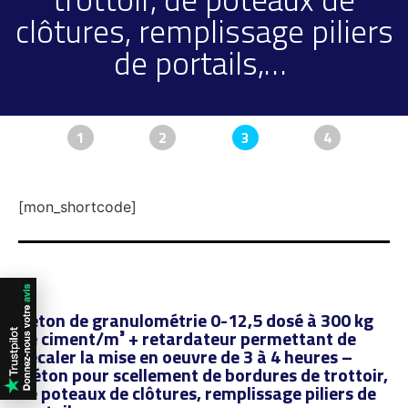
clôtures, remplissage piliers
de portails,…
1
2
3
4
[mon_shortcode]
Béton de granulométrie 0-12,5 dosé à 300 kg
de ciment/m³ + retardateur permettant de
décaler la mise en oeuvre de 3 à 4 heures –
béton pour scellement de bordures de trottoir,
de poteaux de clôtures, remplissage piliers de