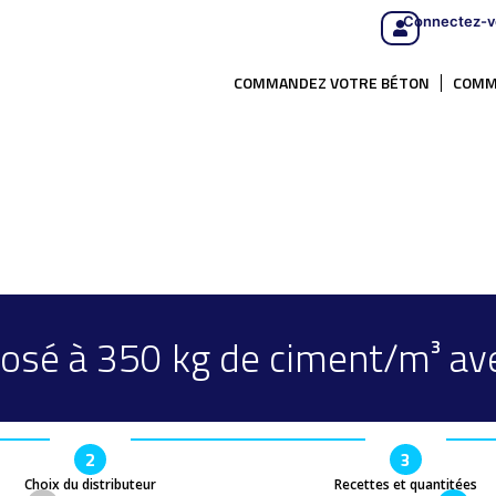
Connectez-v
COMMANDEZ VOTRE BÉTON
COMM
osé à 350 kg de ciment/m³ ave
2
3
Choix du distributeur
Recettes et quantitées