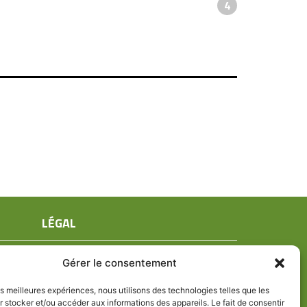
4
LÉGAL
Mentions légales
Gérer le consentement
Conditions générales de ventes
Politique de confidentialité
les meilleures expériences, nous utilisons des technologies telles que les
 stocker et/ou accéder aux informations des appareils. Le fait de consentir