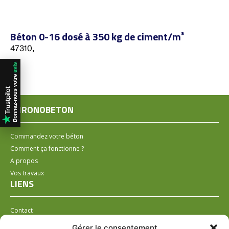
Béton 0-16 dosé à 350 kg de ciment/m³
47310,
CHRONOBETON
Commandez votre béton
Comment ça fonctionne ?
A propos
Vos travaux
LIENS
Contact
Installer un distributeur
Gérer le consentement