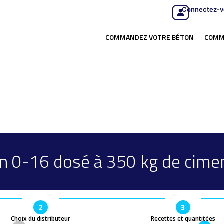
Connectez-v
COMMANDEZ VOTRE BÉTON
COMM
n 0-16 dosé à 350 kg de cime
2
3
Choix du distributeur
Recettes et quantitées