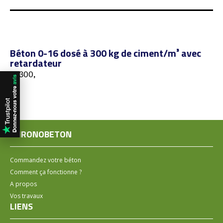
Béton 0-16 dosé à 300 kg de ciment/m³ avec
retardateur
84300,
CHRONOBETON
Commandez votre béton
Comment ça fonctionne ?
A propos
Vos travaux
LIENS