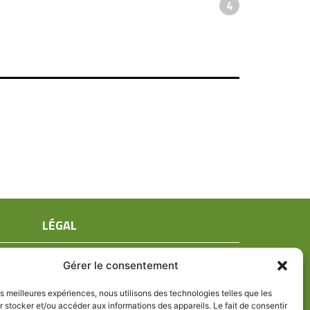
4
LÉGAL
Mentions légales
Gérer le consentement
Conditions générales de ventes
Politique de confidentialité
les meilleures expériences, nous utilisons des technologies telles que les
 stocker et/ou accéder aux informations des appareils. Le fait de consentir