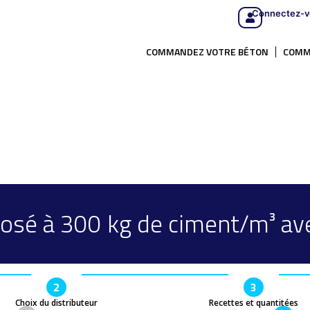
Connectez-v
COMMANDEZ VOTRE BÉTON
COMM
osé à 300 kg de ciment/m³ ave
2
3
Choix du distributeur
Recettes et quantitées