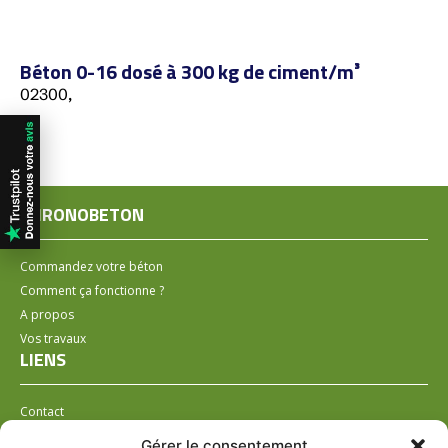
Béton 0-16 dosé à 300 kg de ciment/m³
02300,
CHRONOBETON
Commandez votre béton
Comment ça fonctionne ?
A propos
Vos travaux
LIENS
Contact
Installer un distributeur
Gérer le consentement