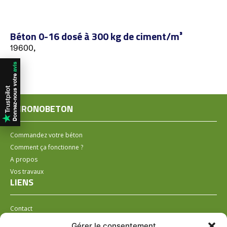
Béton 0-16 dosé à 300 kg de ciment/m³
19600,
CHRONOBETON
Commandez votre béton
Comment ça fonctionne ?
A propos
Vos travaux
LIENS
Contact
Installer un distributeur
Gérer le consentement