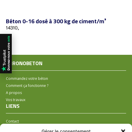
Béton 0-16 dosé à 300 kg de ciment/m³
14310,
CHRONOBETON
Commandez votre béton
Comment ça fonctionne ?
A propos
Vos travaux
LIENS
Contact
Installer un distributeur
Gérer le consentement