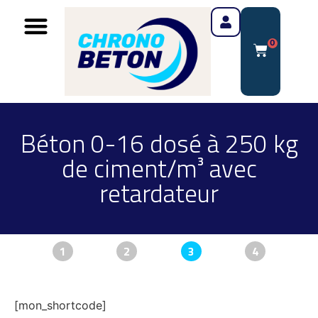
0
Béton 0-16 dosé à 250 kg
de ciment/m³ avec
retardateur
1
2
3
4
[mon_shortcode]