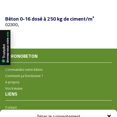
Béton 0-16 dosé à 250 kg de ciment/m³
02300,
CHRONOBETON
Commandez votre béton
Comment ça fonctionne ?
A propos
Vos travaux
LIENS
Contact
Installer un distributeur
Gérer le consentement