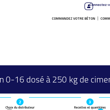
Connectez-v
COMMANDEZ VOTRE BÉTON
COMM
n 0-16 dosé à 250 kg de cime
2
3
Choix du distributeur
Recettes et quantitées