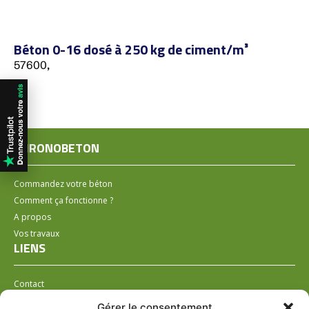
Béton 0-16 dosé à 250 kg de ciment/m³
57600,
CHRONOBETON
Commandez votre béton
Comment ça fonctionne ?
A propos
Vos travaux
LIENS
Contact
Installer un distributeur
Gérer le consentement