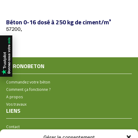
Béton 0-16 dosé à 250 kg de ciment/m³
57200,
CHRONOBETON
Commandez votre béton
Comment ça fonctionne ?
A propos
Vos travaux
LIENS
Contact
Installer un distributeur
Gérer le consentement