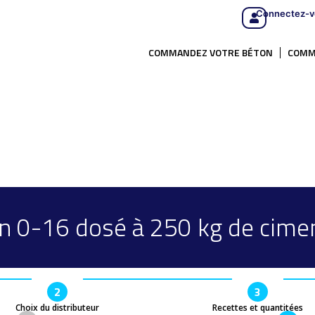
Connectez-v
COMMANDEZ VOTRE BÉTON
COMM
n 0-16 dosé à 250 kg de cime
2
3
Choix du distributeur
Recettes et quantitées