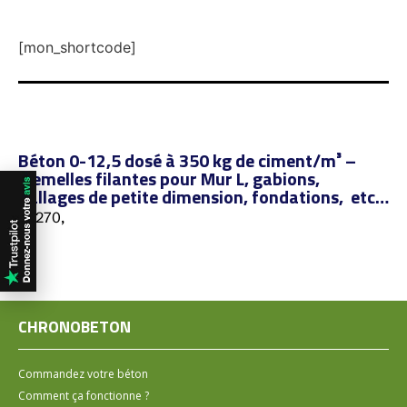
[mon_shortcode]
Béton 0-12,5 dosé à 350 kg de ciment/m³ –
Semelles filantes pour Mur L, gabions,
dallages de petite dimension, fondations, etc…
76270,
CHRONOBETON
Commandez votre béton
Comment ça fonctionne ?