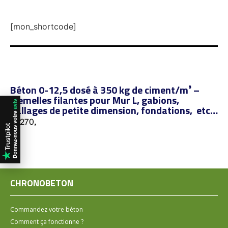
[mon_shortcode]
Béton 0-12,5 dosé à 350 kg de ciment/m³ –
Semelles filantes pour Mur L, gabions,
dallages de petite dimension, fondations, etc…
76270,
CHRONOBETON
Commandez votre béton
Comment ça fonctionne ?