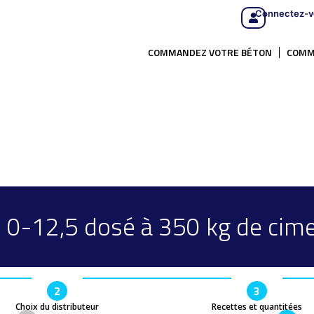
Connectez-v
COMMANDEZ VOTRE BÉTON
COMM
 0-12,5 dosé à 350 kg de cim
2
3
Choix du distributeur
Recettes et quantitées