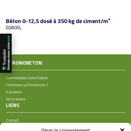
Béton 0-12,5 dosé à 350 kg de ciment/m³
02600,
CHRONOBETON
Commandez votre béton
Comment ça fonctionne ?
A propos
Vos travaux
LIENS
Contact
Installer un distributeur
Gérer le consentement