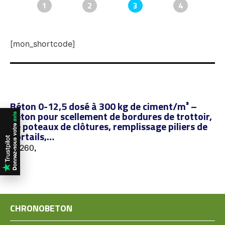
1
2
3
4
[mon_shortcode]
Béton 0-12,5 dosé à 300 kg de ciment/m³ –
béton pour scellement de bordures de trottoir,
de poteaux de clôtures, remplissage piliers de
portails,…
76260,
CHRONOBETON