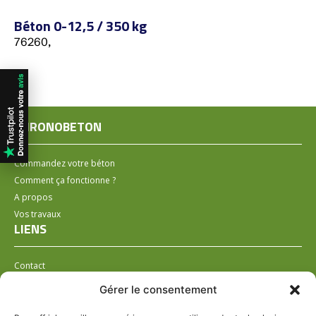
Béton 0-12,5 / 350 kg
76260,
CHRONOBETON
Commandez votre béton
Comment ça fonctionne ?
A propos
Vos travaux
LIENS
Contact
Installer un distributeur
Gérer le consentement
LÉGAL